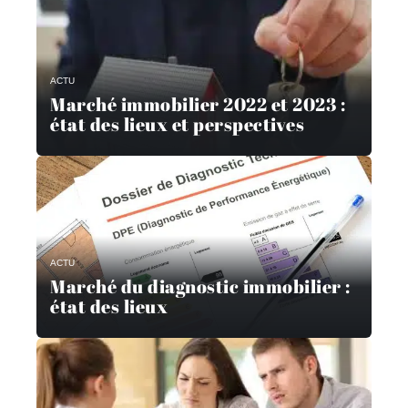
ACTU
Marché immobilier 2022 et 2023 :
état des lieux et perspectives
ACTU
Marché du diagnostic immobilier :
état des lieux