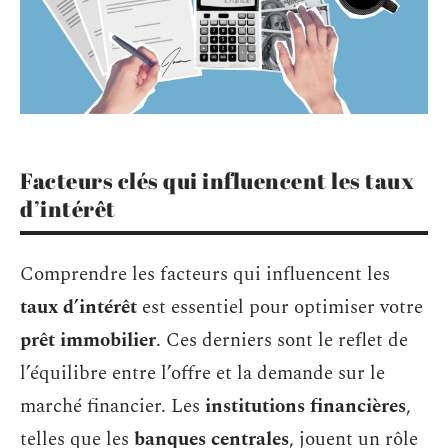
Facteurs clés qui influencent les taux
d’intérêt
Comprendre les facteurs qui influencent les
taux d’intérêt
est essentiel pour optimiser votre
prêt immobilier
. Ces derniers sont le reflet de
l’équilibre entre l’offre et la demande sur le
marché financier. Les
institutions financières
,
telles que les
banques centrales
, jouent un rôle