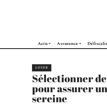
Actu
Assurance
Défiscali
LOUER
Sélectionner de
pour assurer un
sereine