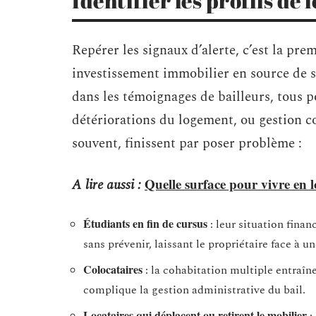
Identifier les profils de 
Repérer les signaux d’alerte, c’est la pr
investissement immobilier en source de s
dans les témoignages de bailleurs, tous p
détériorations du logement, ou gestion co
souvent, finissent par poser problème :
Quelle surface pour vivre en l
A lire aussi :
Étudiants en fin de cursus
: leur situation finan
sans prévenir, laissant le propriétaire face à 
Colocataires
: la cohabitation multiple entraîn
complique la gestion administrative du bail.
Locataires qui déplacent ou retirent le mobilier