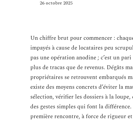
26 octobre 2025
Un chiffre brut pour commencer : chaque 
impayés à cause de locataires peu scrup
pas une opération anodine ; c’est un pari s
plus de tracas que de revenus. Dégâts mat
propriétaires se retrouvent embarqués ma
existe des moyens concrets d’éviter la m
sélection, vérifier les dossiers à la loup
des gestes simples qui font la différence. 
première rencontre, à force de rigueur et