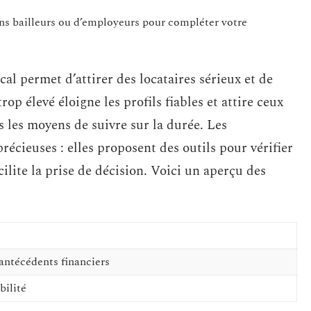
ens bailleurs ou d’employeurs pour compléter votre
al permet d’attirer des locataires sérieux et de
op élevé éloigne les profils fiables et attire ceux
s les moyens de suivre sur la durée. Les
récieuses : elles proposent des outils pour vérifier
acilite la prise de décision. Voici un aperçu des
 antécédents financiers
bilité