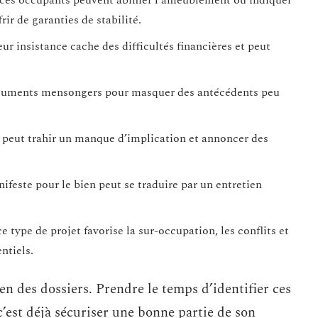
 ces occupants peuvent abîmer l’ameublement ou indiquer
ir de garanties de stabilité.
eur insistance cache des difficultés financières et peut
documents mensongers pour masquer des antécédents peu
e peut trahir un manque d’implication et annoncer des
ifeste pour le bien peut se traduire par un entretien
ce type de projet favorise la sur-occupation, les conflits et
ntiels.
en des dossiers. Prendre le temps d’identifier ces
c’est déjà sécuriser une bonne partie de son