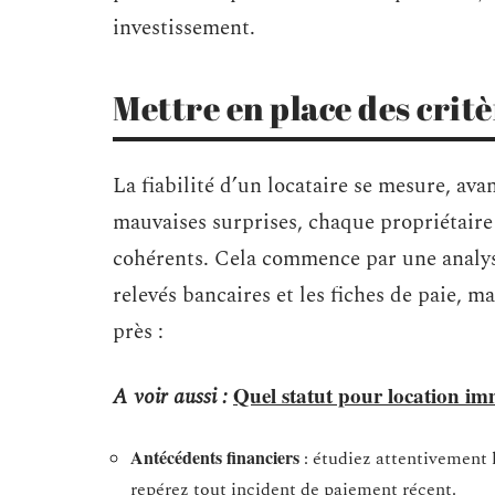
investissement.
Mettre en place des crit
La fiabilité d’un locataire se mesure, avan
mauvaises surprises, chaque propriétaire g
cohérents. Cela commence par une analyse
relevés bancaires et les fiches de paie, m
près :
Quel statut pour location im
A voir aussi :
Antécédents financiers
: étudiez attentivement l
repérez tout incident de paiement récent.