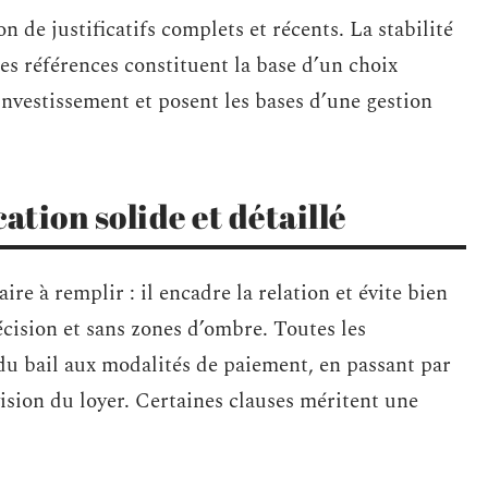
n de justificatifs complets et récents. La stabilité
les références constituent la base d’un choix
investissement et posent les bases d’une gestion
ation solide et détaillé
ire à remplir : il encadre la relation et évite bien
écision et sans zones d’ombre. Toutes les
 du bail aux modalités de paiement, en passant par
évision du loyer. Certaines clauses méritent une