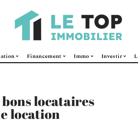
sation
Financement
Immo
Investir
L
 bons locataires
e location