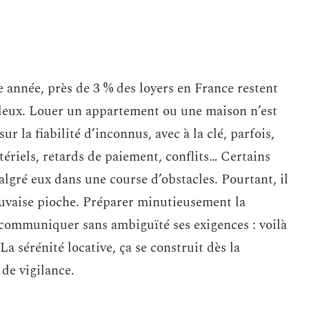
année, près de 3 % des loyers en France restent
uleux. Louer un appartement ou une maison n’est
ur la fiabilité d’inconnus, avec à la clé, parfois,
ériels, retards de paiement, conflits… Certains
lgré eux dans une course d’obstacles. Pourtant, il
auvaise pioche. Préparer minutieusement la
e, communiquer sans ambiguïté ses exigences : voilà
La sérénité locative, ça se construit dès la
 de vigilance.