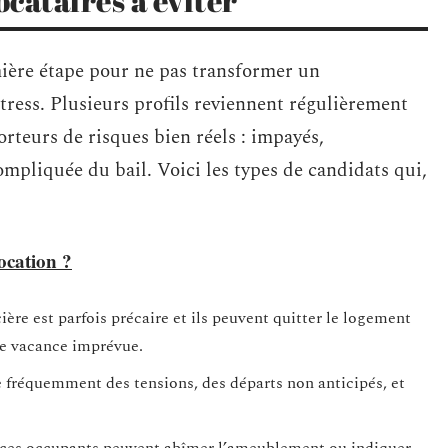
locataires à éviter
emière étape pour ne pas transformer un
tress. Plusieurs profils reviennent régulièrement
orteurs de risques bien réels : impayés,
mpliquée du bail. Voici les types de candidats qui,
ocation ?
cière est parfois précaire et ils peuvent quitter le logement
une vacance imprévue.
e fréquemment des tensions, des départs non anticipés, et