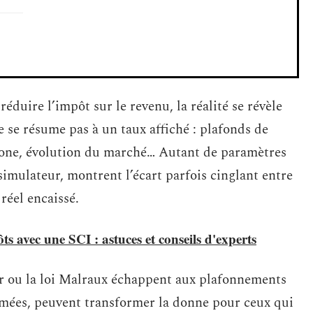
 réduire l’impôt sur le revenu, la réalité se révèle
 se résume pas à un taux affiché : plafonds de
 zone, évolution du marché… Autant de paramètres
simulateur, montrent l’écart parfois cinglant entre
 réel encaissé.
s avec une SCI : astuces et conseils d'experts
er ou la loi Malraux échappent aux plafonnements
imées, peuvent transformer la donne pour ceux qui