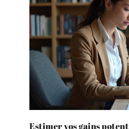
Estimer vos gains potent