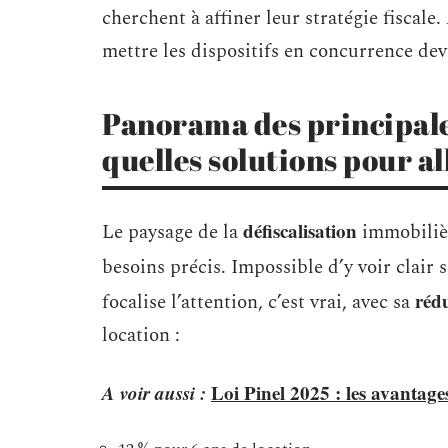
cherchent à affiner leur stratégie fiscal
mettre les dispositifs en concurrence de
Panorama des principales 
quelles solutions pour all
défiscalisation
Le paysage de la
immobilièr
besoins précis. Impossible d’y voir clair 
réd
focalise l’attention, c’est vrai, avec sa
location :
A voir aussi :
Loi Pinel 2025 : les avantage