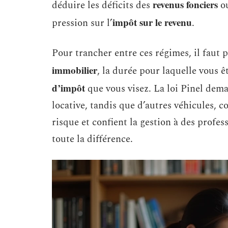
revenus fonciers
déduire les déficits des
ou
impôt sur le revenu
pression sur l’
.
Pour trancher entre ces régimes, il faut 
immobilier
, la durée pour laquelle vous ê
d’impôt
que vous visez. La loi Pinel dema
locative, tandis que d’autres véhicules, c
risque et confient la gestion à des profes
toute la différence.