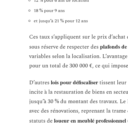
12 % pour 6 ans de location
18 % pour 9 ans
et jusqu’à 21 % pour 12 ans
Ces taux s’appliquent sur le prix d’achat
plafonds de 
sous réserve de respecter des
variables selon la localisation. L’avantag
pour un total de 300 000 €, ce qui impose
lois pour défiscaliser
D’autres
tissent leur
incite à la restauration de biens en sect
jusqu’à 30 % du montant des travaux. Le 
avec des rénovations, reprenant la trame 
loueur en meublé professionnel
statuts de