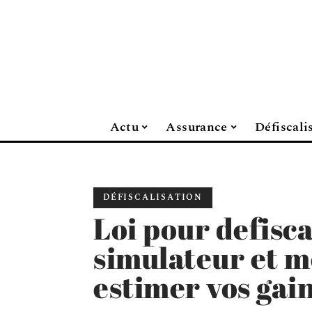
Actu
Assurance
Défiscali
DÉFISCALISATION
Loi pour defisca
simulateur et 
estimer vos gai