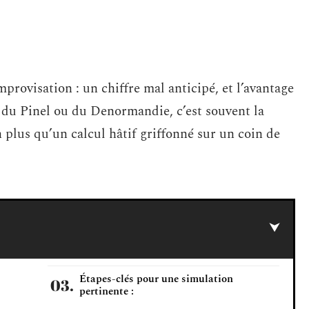
provisation : un chiffre mal anticipé, et l’avantage
 du Pinel ou du Denormandie, c’est souvent la
n plus qu’un calcul hâtif griffonné sur un coin de
Étapes-clés pour une simulation
pertinente :