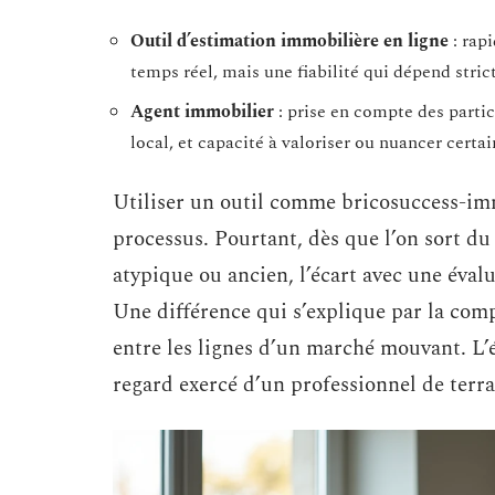
Outil d’estimation immobilière en ligne
: rap
temps réel, mais une fiabilité qui dépend stri
Agent immobilier
: prise en compte des partic
local, et capacité à valoriser ou nuancer certain
Utiliser un outil comme bricosuccess-immo
processus. Pourtant, dès que l’on sort du
atypique ou ancien, l’écart avec une éval
Une différence qui s’explique par la compl
entre les lignes d’un marché mouvant. L’
regard exercé d’un professionnel de terra