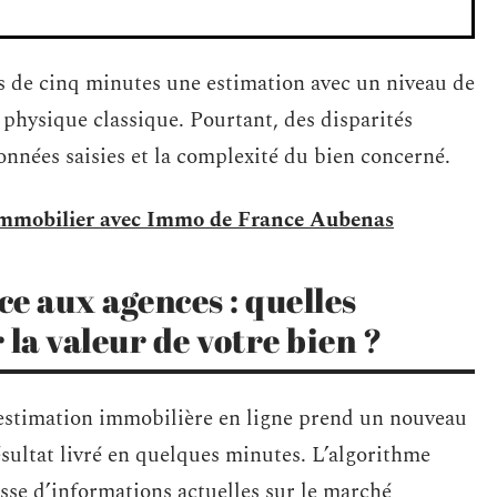
s de cinq minutes une estimation avec un niveau de
 physique classique. Pourtant, des disparités
données saisies et la complexité du bien concerné.
 immobilier avec Immo de France Aubenas
e aux agences : quelles
la valeur de votre bien ?
’estimation immobilière en ligne prend un nouveau
résultat livré en quelques minutes. L’algorithme
sse d’informations actuelles sur le marché