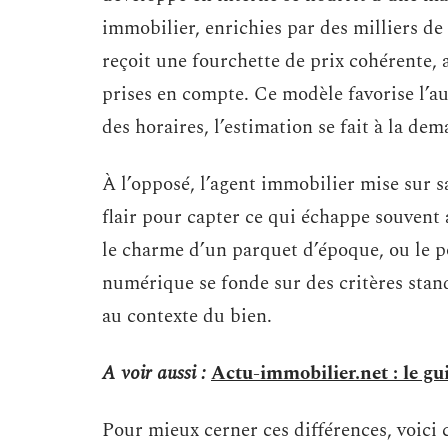
immobilier, enrichies par des milliers de t
reçoit une fourchette de prix cohérente
prises en compte. Ce modèle favorise l’au
des horaires, l’estimation se fait à la dem
À l’opposé, l’agent immobilier mise sur sa
flair pour capter ce qui échappe souvent 
le charme d’un parquet d’époque, ou le pot
numérique se fonde sur des critères standa
au contexte du bien.
A voir aussi :
Actu-immobilier.net : le gu
Pour mieux cerner ces différences, voici