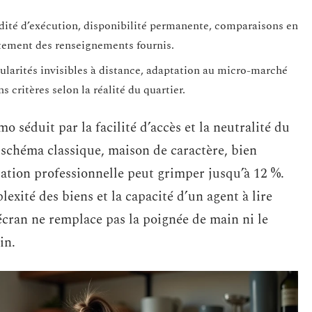
idité d’exécution, disponibilité permanente, comparaisons en
ctement des renseignements fournis.
ularités invisibles à distance, adaptation au micro-marché
s critères selon la réalité du quartier.
 séduit par la facilité d’accès et la neutralité du
 schéma classique, maison de caractère, bien
uation professionnelle peut grimper jusqu’à 12 %.
exité des biens et la capacité d’un agent à lire
écran ne remplace pas la poignée de main ni le
in.