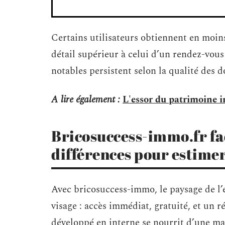
Certains utilisateurs obtiennent en moin
détail supérieur à celui d’un rendez-vous
notables persistent selon la qualité des 
A lire également :
L'essor du patrimoine
Bricosuccess-immo.fr fac
différences pour estimer 
Avec bricosuccess-immo, le paysage de l
visage : accès immédiat, gratuité, et un 
développé en interne se nourrit d’une ma