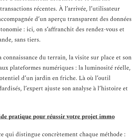
ransactions récentes. À l’arrivée, l’utilisateur
, accompagnée d’un aperçu transparent des données
tonomie : ici, on s’affranchit des rendez-vous et
ande, sans tiers.
 connaissance du terrain, la visite sur place et son
aux plateformes numériques : la luminosité réelle,
entiel d’un jardin en friche. Là où l’outil
rdisés, l’expert ajuste son analyse à l’histoire et
ide pratique pour réussir votre projet immo
 ce qui distingue concrètement chaque méthode :