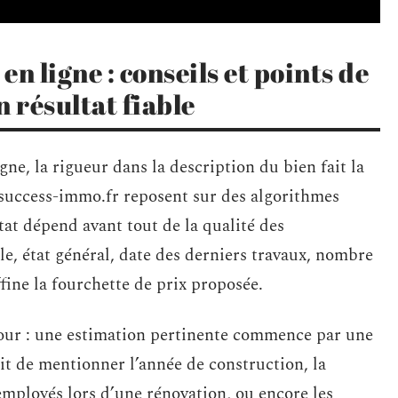
n ligne : conseils et points de
 résultat fiable
gne, la rigueur dans la description du bien fait la
success-immo.fr reposent sur des algorithmes
tat dépend avant tout de la qualité des
e, état général, date des derniers travaux, nombre
fine la fourchette de prix proposée.
tour : une estimation pertinente commence par une
it de mentionner l’année de construction, la
mployés lors d’une rénovation, ou encore les