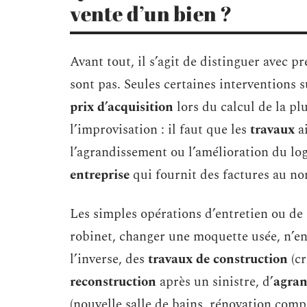
vente d’un bien ?
Avant tout, il s’agit de distinguer avec pr
sont pas. Seules certaines interventions
prix d’acquisition
lors du calcul de la pl
l’improvisation : il faut que les
travaux
ai
l’agrandissement ou l’amélioration du loge
entreprise
qui fournit des factures au n
Les simples opérations d’entretien ou de
robinet, changer une moquette usée, n’e
l’inverse, des
travaux de construction
(cr
reconstruction
après un sinistre, d’
agran
(nouvelle salle de bains, rénovation comp