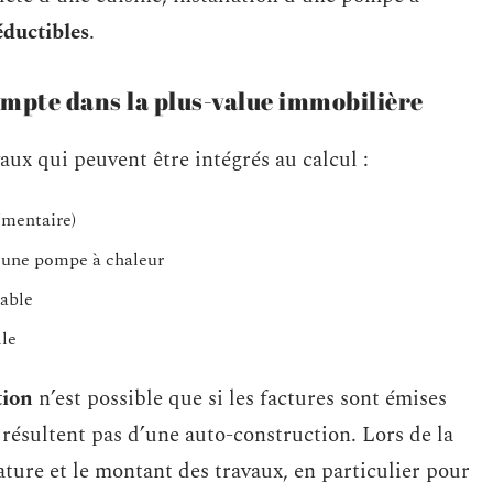
ductibles
.
ompte dans la plus-value immobilière
ux qui peuvent être intégrés au calcul :
émentaire)
 une pompe à chaleur
able
lle
tion
n’est possible que si les factures sont émises
résultent pas d’une auto-construction. Lors de la
 nature et le montant des travaux, en particulier pour