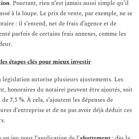
tion
. Pourtant, rien n’est jamais aussi simple qu’il
ssé à la loupe. Le prix de vente, par exemple, ne se
ire : il s’entend, net de frais d’agence et de
enté parfois de certains frais annexes, comme les
deur.
 les étapes clés pour mieux investir
la législation autorise plusieurs ajustements. Les
nt, honoraires du notaire) peuvent être ajoutés, soit
t de 7,5 %. À cela, s’ajoutent les dépenses de
ures d’entreprise et de ne pas avoir déjà déduit ces
s.
 en jeu pour l’application de l’
abattement
: dès la