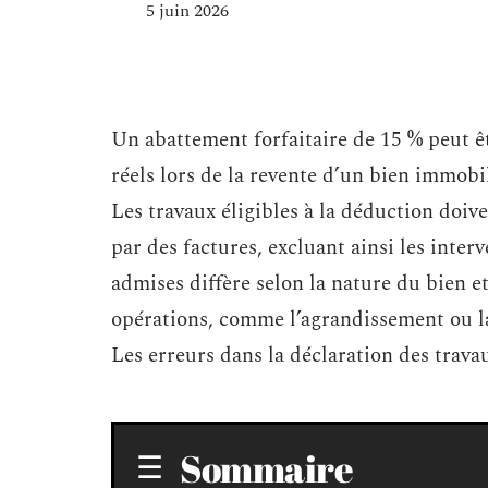
5 juin 2026
Un abattement forfaitaire de 15 % peut êt
réels lors de la revente d’un bien immobi
Les travaux éligibles à la déduction doiven
par des factures, excluant ainsi les inter
admises diffère selon la nature du bien e
opérations, comme l’agrandissement ou la
Les erreurs dans la déclaration des trava
Sommaire