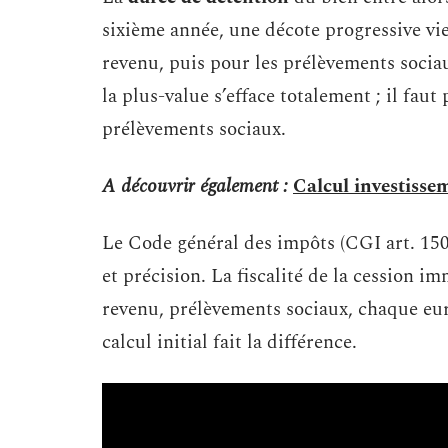
sixième année, une décote progressive vi
revenu, puis pour les prélèvements socia
la plus-value s’efface totalement ; il faut
prélèvements sociaux.
A découvrir également :
Calcul investissem
Le Code général des impôts (CGI art. 150 
et précision. La fiscalité de la cession i
revenu, prélèvements sociaux, chaque euro
calcul initial fait la différence.