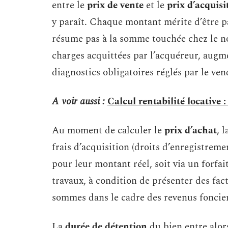
entre le
prix de vente
et le
prix d’acquisi
y paraît. Chaque montant mérite d’être pa
résume pas à la somme touchée chez le nota
charges acquittées par l’acquéreur, augm
diagnostics obligatoires réglés par le ven
A voir aussi :
Calcul rentabilité locative :
Au moment de calculer le
prix d’achat
, 
frais d’acquisition (droits d’enregistreme
pour leur montant réel, soit via un forfai
travaux, à condition de présenter des fact
sommes dans le cadre des revenus foncier
La
durée de détention
du bien entre alors