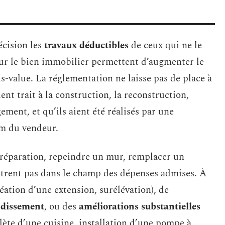
écision les
travaux déductibles
de ceux qui ne le
 sur le bien immobilier permettent d’augmenter le
us-value. La réglementation ne laisse pas de place à
ent trait à la construction, la reconstruction,
ment, et qu’ils aient été réalisés par une
om du vendeur.
 réparation, repeindre un mur, remplacer un
ntrent pas dans le champ des dépenses admises. À
éation d’une extension, surélévation), de
dissement
, ou des
améliorations substantielles
lète d’une cuisine, installation d’une pompe à