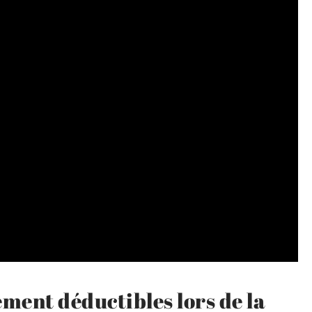
ement déductibles lors de la