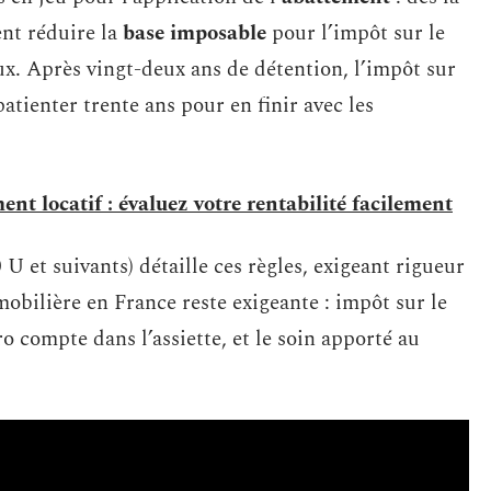
ent réduire la
base imposable
pour l’impôt sur le
ux. Après vingt-deux ans de détention, l’impôt sur
 patienter trente ans pour en finir avec les
ent locatif : évaluez votre rentabilité facilement
U et suivants) détaille ces règles, exigeant rigueur
mmobilière en France reste exigeante : impôt sur le
 compte dans l’assiette, et le soin apporté au