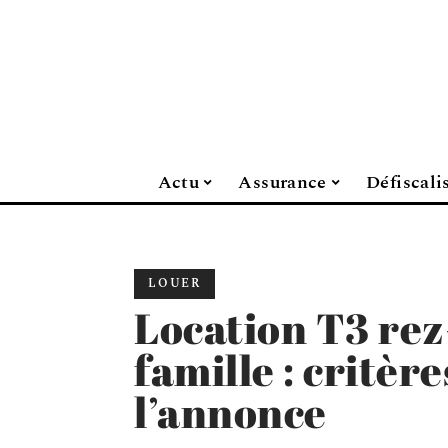
Actu
Assurance
Défiscali
LOUER
Location T3 rez
famille : critère
l’annonce