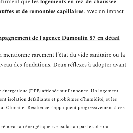
onfirment que
les logements en rez-de-chaussée
uffes et de remontées capillaires
, avec un impact
ompagnement de l'agence Dumoulin 87 en détail
 mentionne rarement l’état du vide sanitaire ou la
veau des fondations. Deux réflexes à adopter avant
ce énergétique (DPE) affichée sur l’annonce. Un logement
t isolation défaillante et problèmes d’humidité, et les
a loi Climat et Résilience s’appliquent progressivement à ces
rénovation énergétique », « isolation par le sol » ou