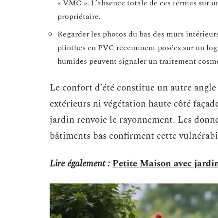
« VMC ». L’absence totale de ces termes sur u
propriétaire.
Regarder les photos du bas des murs intérieurs 
plinthes en PVC récemment posées sur un loge
humides peuvent signaler un traitement cosmé
Le confort d’été constitue un autre angle
extérieurs ni végétation haute côté façad
jardin renvoie le rayonnement. Les donné
bâtiments bas confirment cette vulnérabil
Lire également :
Petite Maison avec jardi