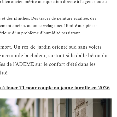
n bien ancien mérite une question directe à l’agence ou au
et des plinthes. Des traces de peinture écaillée, des
ment ancien, ou un carrelage neuf limité aux pièces
tique d’un problème d’humidité persistant.
 mort. Un rez-de-jardin orienté sud sans volets
e accumule la chaleur, surtout si la dalle béton du
es de l’ADEME sur le confort d’été dans les
ité.
n à louer 71 pour couple ou jeune famille en 2026