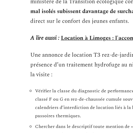
ministère de la Transition écologique c
mal isolés subissent davantage de surcha
direct sur le confort des jeunes enfants.
A lire aussi :
Location à Limoges : l'acc
Une annonce de location T3 rez-de-jardin
présence d’un traitement hydrofuge au ni
la visite :
Vérifier la classe du diagnostic de performan
classé F ou G en rez-de-chaussée cumule souven
calendriers d’interdiction de location liés à l
passoires thermiques.
Chercher dans le descriptif toute mention de « 