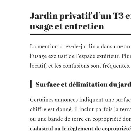
Jardin privatif d’un T3 en
usage et entretien
La mention « rez-de-jardin » dans une ann
l’usage exclusif de l’espace extérieur. Pl
locatif, et les confusions sont fréquentes.
Surface et délimitation du jar
Certaines annonces indiquent une surface
chiffre est donné, il inclut parfois la terr
ou une bande de terre en copropriété don
cadastral ou le règlement de copropriété