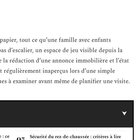
papier, tout ce qu’une famille avec enfants
pas d’escalier, un espace de jeu visible depuis la
re la rédaction d’une annonce immobilière et l’état
nt régulièrement inaperçus lors d’une simple
ques à examiner avant même de planifier une visite.
 : ce
Sécurité du rez-de-chaussée : critères à lire