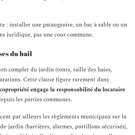
te : installer une pataugeoire, un bac à sable ou un
ens juridique, pas une cour commune.
ses du bail
ien complet du jardin (tonte, taille des haies,
arations. Cette clause figure rarement dans
 copropriété engage la responsabilité du locataire
e depuis les parties communes.
ent par ailleurs les règlements municipaux sur la
de-jardin (barrières, alarmes, portillons sécurisés),