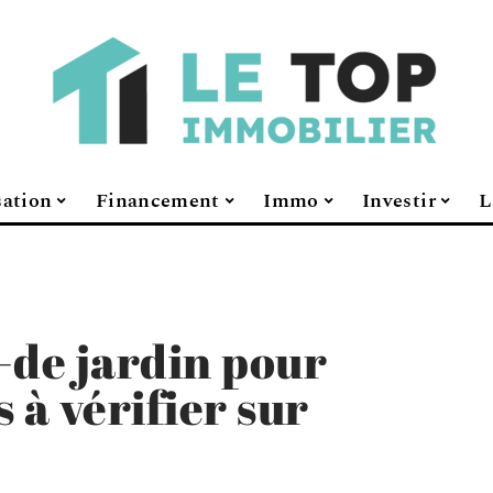
sation
Financement
Immo
Investir
L
-de jardin pour
s à vérifier sur