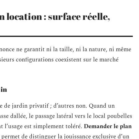
 location : surface réelle,
once ne garantit ni la taille, ni la nature, ni même
usieurs configurations coexistent sur le marché
din
 de jardin privatif ; d’autres non. Quand un
asse dallée, le passage latéral vers le local poubelles
t l’usage est simplement toléré.
Demander le plan
permet de distinguer la jouissance exclusive d’un