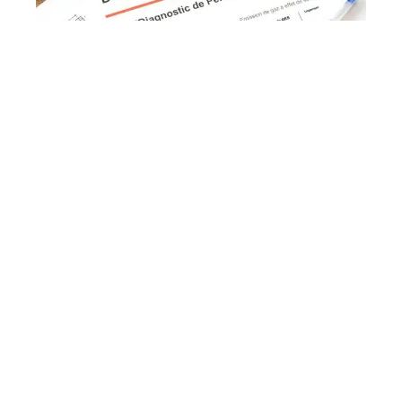
ACTU
Marché du diagnostic immobilier : état
des lieux
ASSURANCE
Comment se définit le prix d’une
assurance prêt immobilier ?