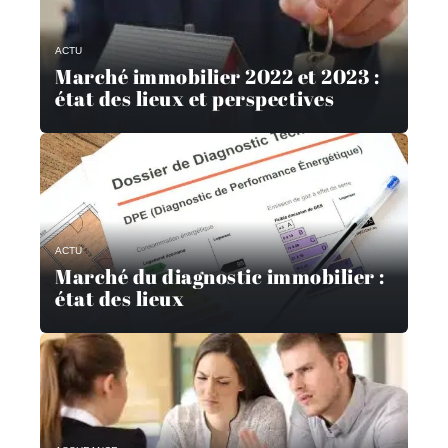
ACTU
Marché immobilier 2022 et 2023 :
état des lieux et perspectives
ACTU
Marché du diagnostic immobilier :
état des lieux