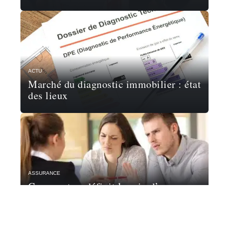
ACTU
Marché du diagnostic immobilier : état
des lieux
ASSURANCE
Comment se définit le prix d’une
assurance prêt immobilier ?