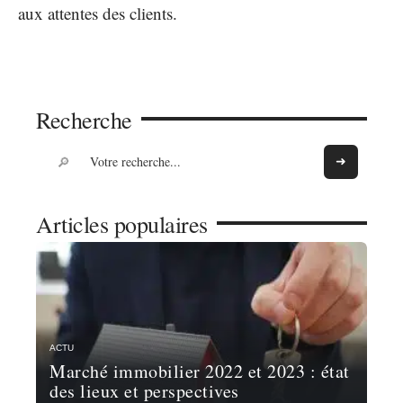
aux attentes des clients.
Recherche
Articles populaires
ACTU
Marché immobilier 2022 et 2023 : état
des lieux et perspectives