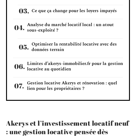
Ce que ça change pour les loyers impayés
Analyse du marché locatif local : un atout
sous-exploité ?
Optimiser la rentabilité locative avec des
données terrain
Limites d’akerys-immobilier.fr pour la gestion
locative au quotidien
Gestion locative Akerys et rénovation : quel
lien pour les propriétaires ?
Akerys et l’investissement locatif neuf
: une gestion locative pensée dès