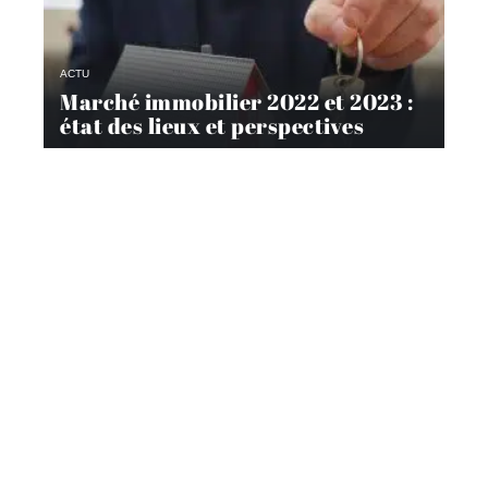
ACTU
Marché immobilier 2022 et 2023 :
état des lieux et perspectives
ACTU
Marché du diagnostic immobilier :
état des lieux