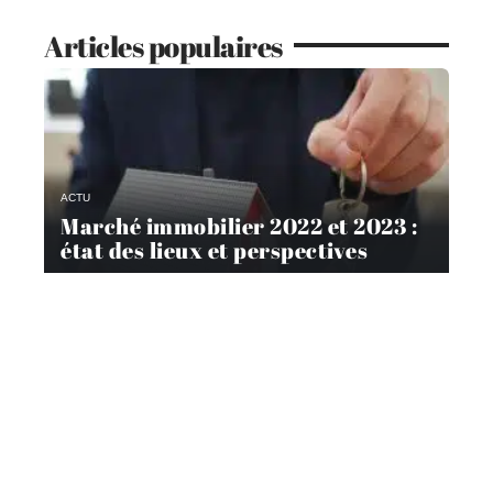
Articles populaires
ACTU
Marché immobilier 2022 et 2023 :
état des lieux et perspectives
ACTU
Marché du diagnostic immobilier :
état des lieux