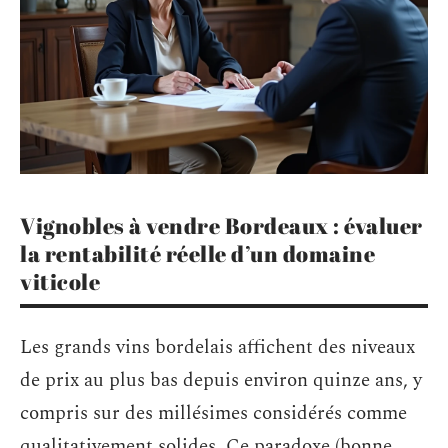
Vignobles à vendre Bordeaux : évaluer
la rentabilité réelle d’un domaine
viticole
Les grands vins bordelais affichent des niveaux
de prix au plus bas depuis environ quinze ans, y
compris sur des millésimes considérés comme
qualitativement solides. Ce paradoxe (bonne