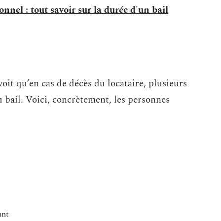
onnel : tout savoir sur la durée d'un bail
évoit qu’en cas de décès du locataire, plusieurs
 bail. Voici, concrètement, les personnes
unt