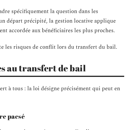
ncadre spécifiquement la question dans les
n départ précipité, la gestion locative applique
vent accordée aux bénéficiaires les plus proches.
e les risques de conflit lors du transfert du bail.
es au transfert de bail
vert à tous : la loi désigne précisément qui peut en
re pacsé