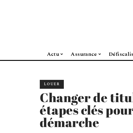
Actu
Assurance
Défiscali
LOUER
Changer de titul
étapes clés pour
démarche