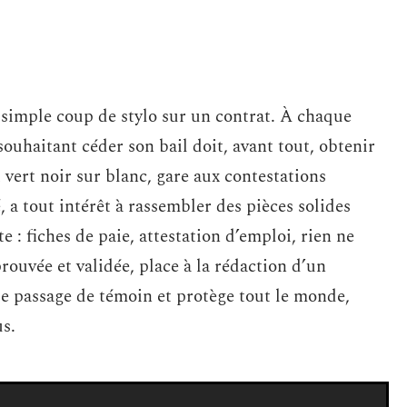
u simple coup de stylo sur un contrat. À chaque
 souhaitant céder son bail doit, avant tout, obtenir
u vert noir sur blanc, gare aux contestations
 a tout intérêt à rassembler des pièces solides
e : fiches de paie, attestation d’emploi, rien ne
rouvée et validée, place à la rédaction d’un
le passage de témoin et protège tout le monde,
us.