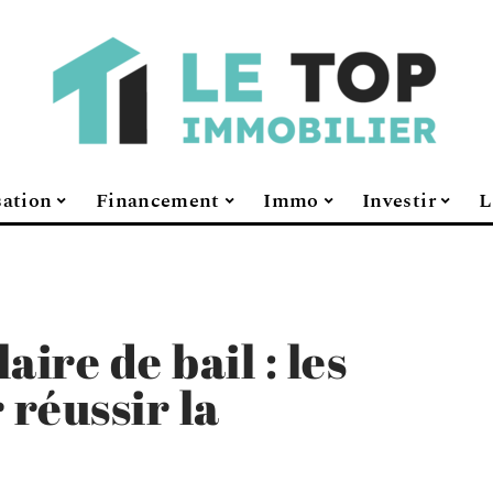
sation
Financement
Immo
Investir
L
aire de bail : les
 réussir la