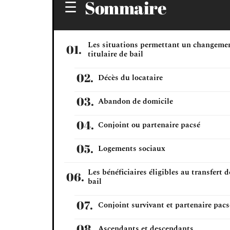
Sommaire
Les situations permettant un changeme
titulaire de bail
Décès du locataire
Abandon de domicile
Conjoint ou partenaire pacsé
Logements sociaux
Les bénéficiaires éligibles au transfert d
bail
Conjoint survivant et partenaire pacs
Ascendants et descendants