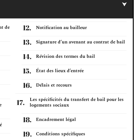
nt de
Notification au bailleur
Signature d’un avenant au contrat de bail
Révision des termes du bail
État des lieux d’entrée
Délais et recours
Les spécificités du transfert de bail pour les
e
logements sociaux
Encadrement légal
é
Conditions spécifiques