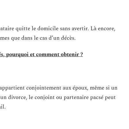
ataire quitte le domicile sans avertir. Là encore,
êmes que dans le cas d’un décès.
lés, pourquoi et comment obtenir ?
il appartient conjointement aux époux, même si un
’un divorce, le conjoint ou partenaire pacsé peut
il.