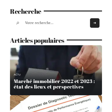
Recherche
Articles populaires
ACTU
Marché immobilier 2022 et 2023 :
état des lieux et perspectives