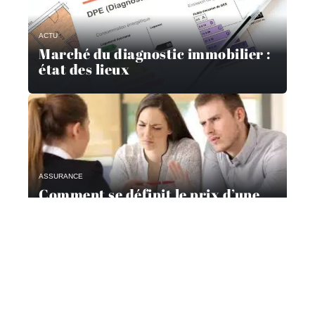
ACTU
Marché du diagnostic immobilier :
état des lieux
ASSURANCE
Comment se définit le prix d’une
assurance prêt immobilier ?