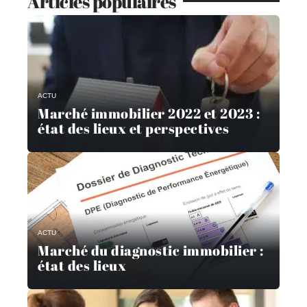
Articles populaires
ACTU
Marché immobilier 2022 et 2023 :
état des lieux et perspectives
ACTU
Marché du diagnostic immobilier :
état des lieux