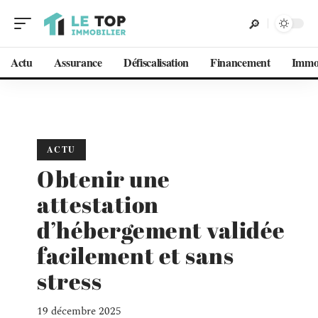
Actu
Assurance
Défiscalisation
Financement
Imm
ACTU
Obtenir une
attestation
d’hébergement validée
facilement et sans
stress
19 décembre 2025