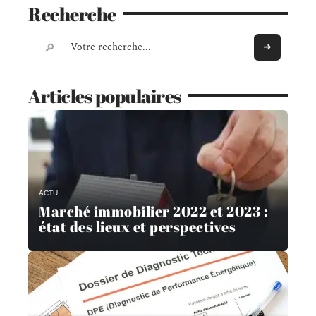
Recherche
Articles populaires
ACTU
Marché immobilier 2022 et 2023 :
état des lieux et perspectives