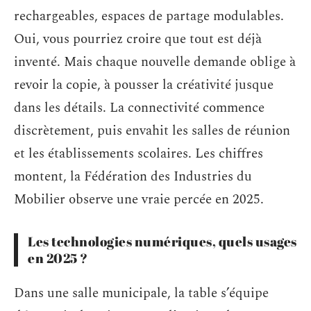
rechargeables, espaces de partage modulables.
Oui, vous pourriez croire que tout est déjà
inventé. Mais chaque nouvelle demande oblige à
revoir la copie, à pousser la créativité jusque
dans les détails. La connectivité commence
discrètement, puis envahit les salles de réunion
et les établissements scolaires. Les chiffres
montent, la Fédération des Industries du
Mobilier observe une vraie percée en 2025.
Les technologies numériques, quels usages
en 2025 ?
Dans une salle municipale, la table s’équipe