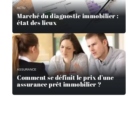
ACTU
Marché du diagnostic immobilier :
état des lieux
ASSURANCE
Comment se définit le prix d’une
assurance prêt immobilier ?