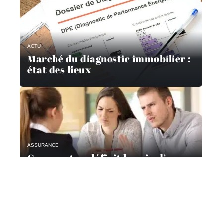
ACTU
Marché du diagnostic immobilier :
état des lieux
ASSURANCE
Comment se définit le prix d’une
assurance prêt immobilier ?