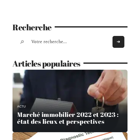
Recherche
Articles populaires
ACTU
Marché immobilier 2022 et 2023 :
état des lieux et perspectives