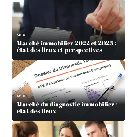
ACTU
Marché immobilier 2022 et 2023 :
état des lieux et perspectives
ACTU
Marché du diagnostic immobilier :
état des lieux