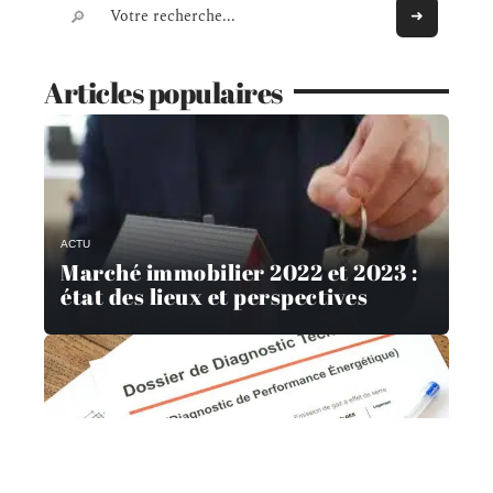
Articles populaires
ACTU
Marché immobilier 2022 et 2023 :
état des lieux et perspectives
ACTU
Marché du diagnostic immobilier :